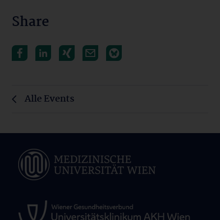
Share
Alle Events