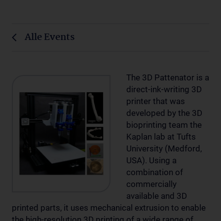
Alle Events
The 3D Pattenator is a
direct-ink-writing 3D
printer that was
developed by the 3D
bioprinting team the
Kaplan lab at Tufts
University (Medford,
USA). Using a
combination of
commercially
available and 3D
printed parts, it uses mechanical extrusion to enable
the high-resolution 3D printing of a wide range of