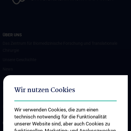
ÜBER UNS
Das Zentrum für Biomedizinische Forschung und Translationale
Chirurgie
Unsere Geschichte
News
Events
Wir nutzen Cookies
Publikationen
Themenbörse
Kontakt
Wir verwenden Cookies, die zum einen
technisch notwendig für die Funktionalität
UNSERE ABTEILUNGEN
unserer Website sind, aber auch Cookies zu
funktionellen, Marketing- und Analysezwecken