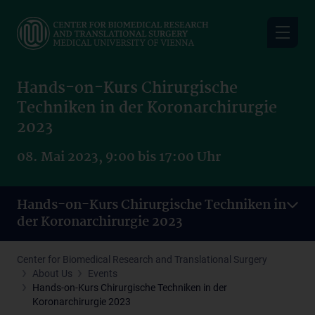
Skip
to
main
content
Hands-on-Kurs Chirurgische
Techniken in der Koronarchirurgie
2023
08. Mai 2023, 9:00 bis 17:00 Uhr
Hands-on-Kurs Chirurgische Techniken in
der Koronarchirurgie 2023
Center for Biomedical Research and Translational Surgery
About Us
Events
Hands-on-Kurs Chirurgische Techniken in der
Koronarchirurgie 2023