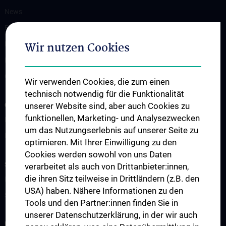
News
Events
Wir nutzen Cookies
Publications
Positions and Thesis
Contact
Wir verwenden Cookies, die zum einen
technisch notwendig für die Funktionalität
unserer Website sind, aber auch Cookies zu
OUR DEPARTMENTS
funktionellen, Marketing- und Analysezwecken
Department Drug and Device Testing
um das Nutzungserlebnis auf unserer Seite zu
Department Training and Simulation
optimieren. Mit Ihrer Einwilligung zu den
Cookies werden sowohl von uns Daten
STUDIES, TRAINING AND FURTHER EDUCATION
verarbeitet als auch von Drittanbieter:innen,
die ihren Sitz teilweise in Drittländern (z.B. den
Information for Students
USA) haben. Nähere Informationen zu den
Summer School
Tools und den Partner:innen finden Sie in
unserer Datenschutzerklärung, in der wir auch
RESEARCH