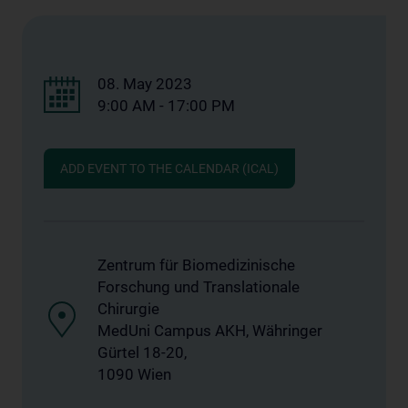
08. May 2023
9:00 AM - 17:00 PM
ADD EVENT TO THE CALENDAR (ICAL)
Zentrum für Biomedizinische
Forschung und Translationale
Chirurgie
MedUni Campus AKH, Währinger
Gürtel 18-20,
1090 Wien