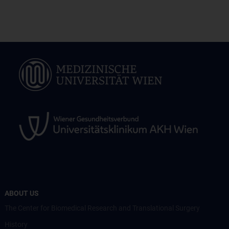
ABOUT US
The Center for Biomedical Research and Translational Surgery
History