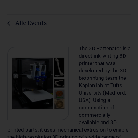
Alle Events
The 3D Pattenator is a
direct-ink-writing 3D
printer that was
developed by the 3D
bioprinting team the
Kaplan lab at Tufts
University (Medford,
USA). Using a
combination of
commercially
available and 3D
printed parts, it uses mechanical extrusion to enable
the high-resolution 3D printing of a wide range of