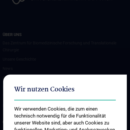
ÜBER UNS
Das Zentrum für Biomedizinische Forschung und Translationale
Chirurgie
Unsere Geschichte
News
Events
Wir nutzen Cookies
Publikationen
Themenbörse
Kontakt
Wir verwenden Cookies, die zum einen
technisch notwendig für die Funktionalität
UNSERE ABTEILUNGEN
unserer Website sind, aber auch Cookies zu
funktionellen, Marketing- und Analysezwecken