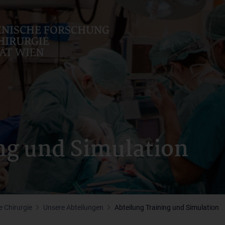
ng und Simulation
 Chirurgie
Unsere Abteilungen
Abteilung Training und Simulation