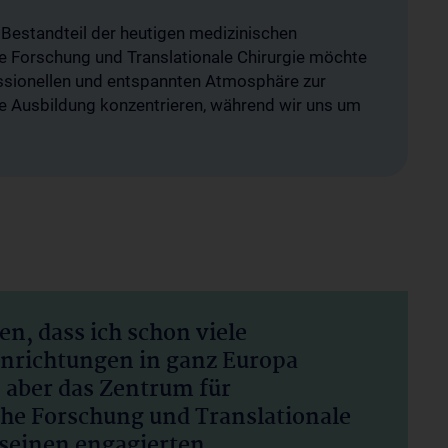
 Bestandteil der heutigen medizinischen
e Forschung und Translationale Chirurgie möchte
essionellen und entspannten Atmosphäre zur
hre Ausbildung konzentrieren, während wir uns um
n, dass ich schon viele
nrichtungen in ganz Europa
 aber das Zentrum für
he Forschung und Translationale
 seinen engagierten