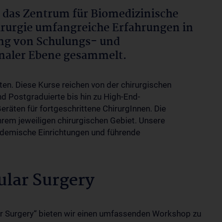
 das Zentrum für Biomedizinische
irurgie umfangreiche Erfahrungen in
ng von Schulungs- und
onaler Ebene gesammelt.
en. Diese Kurse reichen von der chirurgischen
d Postgraduierte bis hin zu High-End-
äten für fortgeschrittene ChirurgInnen. Die
hrem jeweiligen chirurgischen Gebiet. Unsere
kademische Einrichtungen und führende
ular Surgery
r Surgery“ bieten wir einen umfassenden Workshop zu