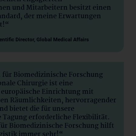
nen und Mitarbeitern besitzt einen
andard, der meine Erwartungen
t!“
entific Director, Global Medical Affairs
 für Biomedizinische Forschung
nale Chirurgie ist eine
europäische Einrichtung mit
en Räumlichkeiten, hervorragender
d bietet die für unsere
 Tagung erforderliche Flexibilität.
ür Biomedizinische Forschung hilft
ogistik immer sehr!“