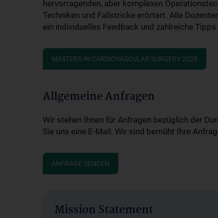
hervorragenden, aber komplexen Operationstechn
Techniken und Fallstricke erörtert. Alle Dozent
ein individuelles Feedback und zahlreiche Tipps 
MASTERS IN CARDIOVASCULAR SURGERY 2025
Allgemeine Anfragen
Wir stehen Ihnen für Anfragen bezüglich der Du
Sie uns eine E-Mail. Wir sind bemüht Ihre Anfra
ANFRAGE SENDEN
Mission Statement