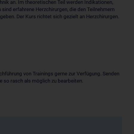
ik an. Im theoretischen Teil werden Indikationen,
en sind erfahrene Herzchirurgen, die den Teilnehmern
geben. Der Kurs richtet sich gezielt an Herzchirurgen.
rchführung von Trainings gerne zur Verfügung. Senden
ge so rasch als möglich zu bearbeiten.