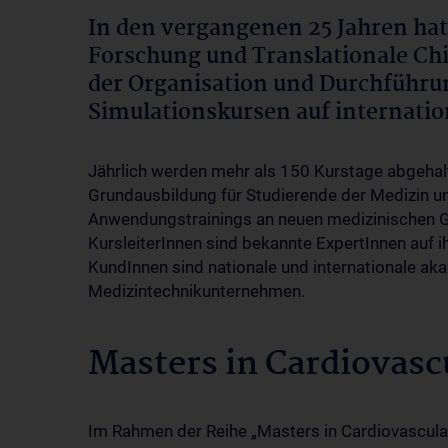
In den vergangenen 25 Jahren hat
Forschung und Translationale Ch
der Organisation und Durchführu
Simulationskursen auf internati
Jährlich werden mehr als 150 Kurstage abgehalt
Grundausbildung für Studierende der Medizin un
Anwendungstrainings an neuen medizinischen Ger
KursleiterInnen sind bekannte ExpertInnen auf i
KundInnen sind nationale und internationale a
Medizintechnikunternehmen.
Masters in Cardiovasc
Im Rahmen der Reihe „Masters in Cardiovascula