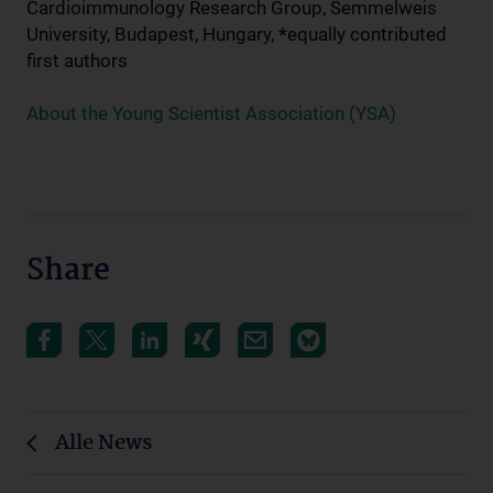
Cardioimmunology Research Group, Semmelweis
University, Budapest, Hungary,
*
equally contributed
first authors
About the Young Scientist Association (YSA)
Share
Alle News