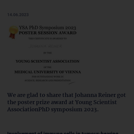
14.06.2023
We are glad to share that Johanna Reiner got
the poster prize award at Young Scientist
AssociationPhD symposium 2023.
Involvement of immune cells in tumour-bearing