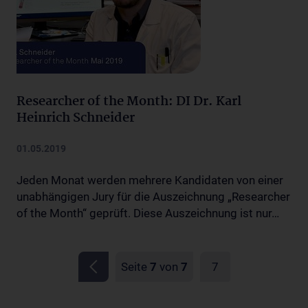
Researcher of the Month: DI Dr. Karl
Heinrich Schneider
01.05.2019
Jeden Monat werden mehrere Kandidaten von einer
unabhängigen Jury für die Auszeichnung „Researcher
of the Month“ geprüft. Diese Auszeichnung ist nur…
Seite
7
von
7
7