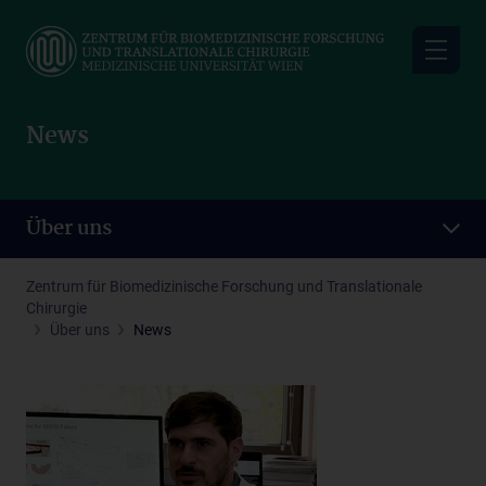
Skip
to
main
content
News
Über uns
Zentrum für Biomedizinische Forschung und Translationale
Chirurgie
Über uns
News