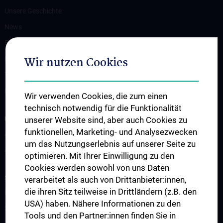
Unsere Geschichte
News
Events
Wir nutzen Cookies
Publikationen
Themenbörse
Kontakt
Wir verwenden Cookies, die zum einen
technisch notwendig für die Funktionalität
UNSERE ABTEILUNGEN
unserer Website sind, aber auch Cookies zu
funktionellen, Marketing- und Analysezwecken
Abteilung für Medikamenten- und Medizinproduktetestung
um das Nutzungserlebnis auf unserer Seite zu
Abteilung Training und Simulation
optimieren. Mit Ihrer Einwilligung zu den
Cookies werden sowohl von uns Daten
STUDIUM, AUS- UND WEITERBILDUNG
verarbeitet als auch von Drittanbieter:innen,
die ihren Sitz teilweise in Drittländern (z.B. den
Information für Studierende
USA) haben. Nähere Informationen zu den
Summer School
Tools und den Partner:innen finden Sie in