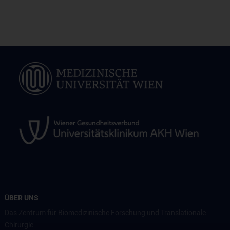
ÜBER UNS
Das Zentrum für Biomedizinische Forschung und Translationale
Chirurgie