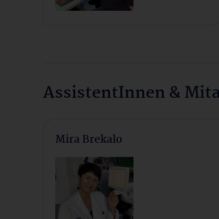
AssistentInnen & Mit
Mira Brekalo