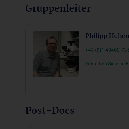
Gruppenleiter
Philipp Hohe
+43 (0)1 40400-73
Schreiben Sie eine E
Post-Docs