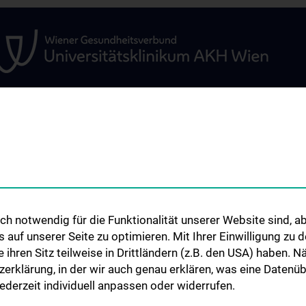
GEN
STUDIUM, AUS- UND
FORSCHUNG
WEITERBILDUNG
amenten-
Kardiovaskuläres 
etestung
Information für Studierende
Adjunct Professo
nd
Summer School
RepRefRed Socie
h notwendig für die Funktionalität unserer Website sind, ab
Jubiläum
uf unserer Seite zu optimieren. Mit Ihrer Einwilligung zu
ie ihren Sitz teilweise in Drittländern (z.B. den USA) haben.
zerklärung, in der wir auch genau erklären, was eine Datenü
derzeit individuell anpassen oder widerrufen.