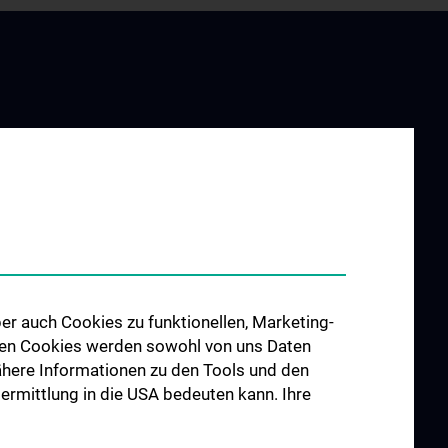
Institut
rships
ty
er auch Cookies zu funktionellen, Marketing-
 den Cookies werden sowohl von uns Daten
 Nähere Informationen zu den Tools und den
bermittlung in die USA bedeuten kann. Ihre