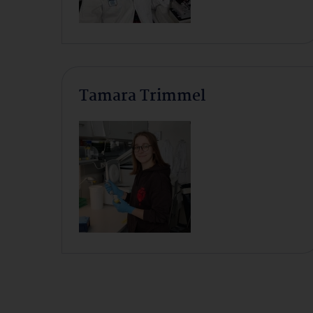
Tamara Trimmel