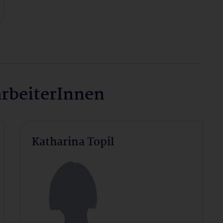
arbeiterInnen
Katharina Topil