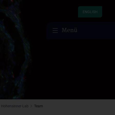
ENGLISH
Menü
Hohensinner-Lab
Team