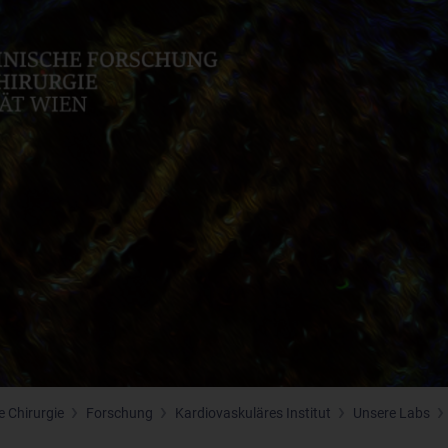
 Chirurgie
Forschung
Kardiovaskuläres Institut
Unsere Labs